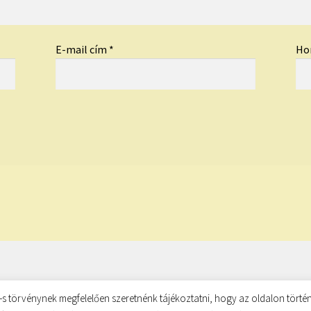
E-mail cím
*
Ho
s törvénynek megfelelően szeretnénk tájékoztatni, hogy az oldalon történ