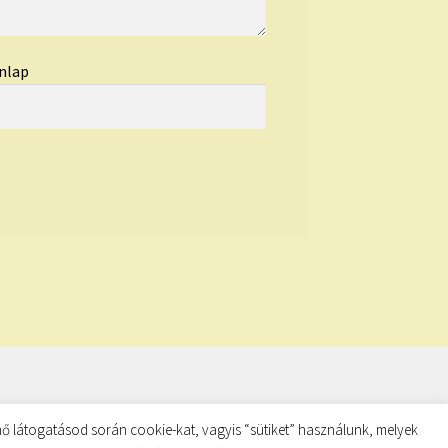
nlap
ő látogatásod során cookie-kat, vagyis “sütiket” használunk, melyek