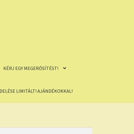
KÉRJ EGY MEGERŐSÍTÉST!
ELÉSE LIMITÁLT! AJÁNDÉKOKKAL!