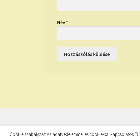
Név
*
© TUDATKULCS 2026
Cookie szabályzat: Az adatvédelemmel és cookie-kal kapcsolatos EU-