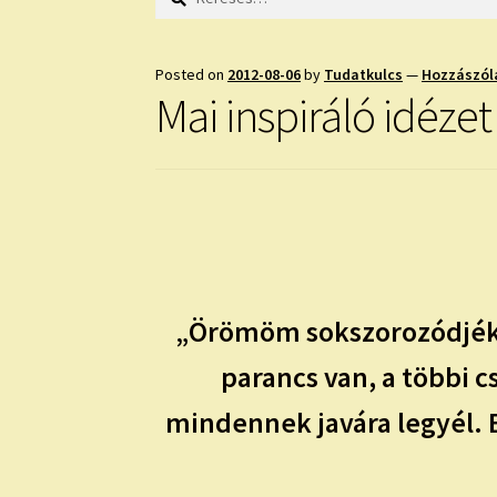
Posted on
2012-08-06
by
Tudatkulcs
—
Hozzászól
Mai inspiráló idézet
„Örömöm sokszorozódjék 
parancs van, a többi c
mindennek javára legyél. Eg