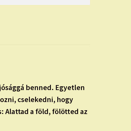
jósággá benned. Egyetlen
kozni, cselekedni, hogy
 Alattad a föld, fölötted az