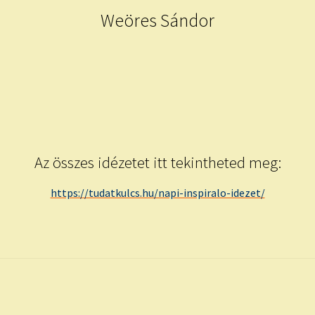
Weöres Sándor
Az összes idézetet itt tekintheted meg:
https://tudatkulcs.hu/napi-inspiralo-idezet/