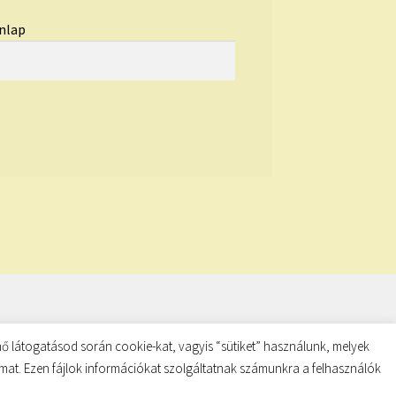
nlap
ő látogatásod során cookie-kat, vagyis “sütiket” használunk, melyek
almat. Ezen fájlok információkat szolgáltatnak számunkra a felhasználók