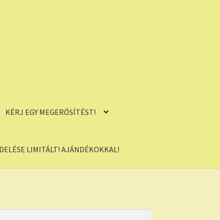
KÉRJ EGY MEGERŐSÍTÉST!
ELÉSE LIMITÁLT! AJÁNDÉKOKKAL!