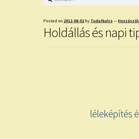
Posted on
2012-08-02
by
Tudatkulcs
—
Hozzászól
Holdállás és napi t
léleképítés 