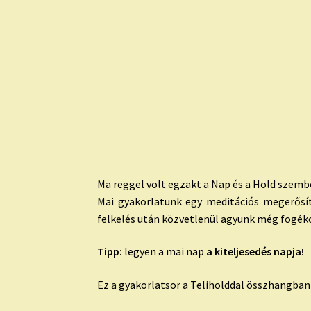
Ma reggel volt egzakt a Nap és a Hold szembe
Mai gyakorlatunk egy meditációs megerősít
felkelés után közvetlenül agyunk még fogék
Tipp:
legyen a mai nap
a kiteljesedés napja!
Ez a gyakorlatsor a Teliholddal összhangban 