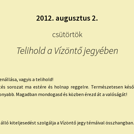
2012. augusztus 2.
csütörtök
Telihold a Vízöntő jegyében
nállása, vagyis a telihold!
és sorozat ma estére és holnap reggelre. Természetesen késő
onyabb. Magadban mondogasd és közben érezd át a valóságát!
álló kiteljesedést szolgálja a Vízöntő jegy témáival összhangban