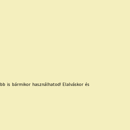
bb is bármikor használhatod! Elalváskor és
.