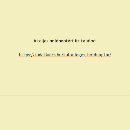
A teljes holdnaptárt itt találod:
https://tudatkulcs.hu/kulonleges-holdnaptar/