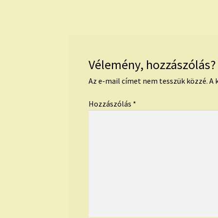
navigáció
Vélemény, hozzászólás?
Az e-mail címet nem tesszük közzé.
A 
Hozzászólás
*