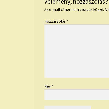
Vélemény, hozzászólás?
Az e-mail címet nem tesszük közzé.
A 
Hozzászólás
*
Név
*