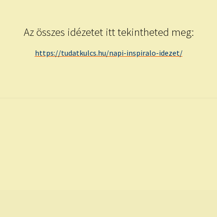
Az összes idézetet itt tekintheted meg:
https://tudatkulcs.hu/napi-inspiralo-idezet/