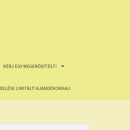
KÉRJ EGY MEGERŐSÍTÉST!
ELÉSE LIMITÁLT! AJÁNDÉKOKKAL!