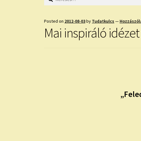
Posted on
2012-08-03
by
Tudatkulcs
—
Hozzászól
Mai inspiráló idézet
„Fele