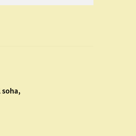
 soha,