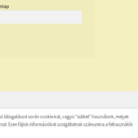
nlap
ő látogatásod során cookie-kat, vagyis “sütiket” használunk, melyek
almat. Ezen fájlok információkat szolgáltatnak számunkra a felhasználók