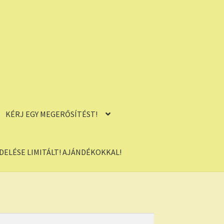
KÉRJ EGY MEGERŐSÍTÉST!
ELÉSE LIMITÁLT! AJÁNDÉKOKKAL!