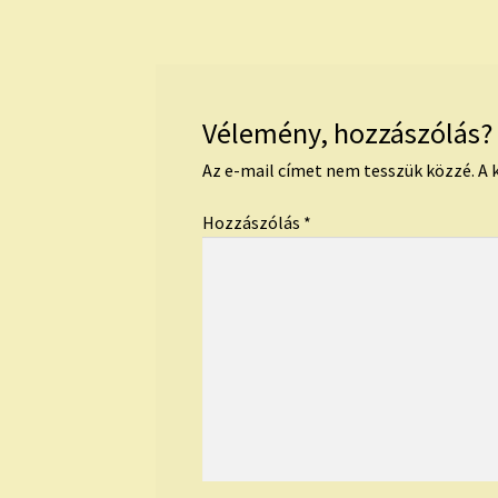
navigáció
Vélemény, hozzászólás?
Az e-mail címet nem tesszük közzé.
A 
Hozzászólás
*