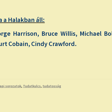
 a Halakban áll:
rge Harrison, Bruce Willis, Michael Bol
Kurt Cobain, Cindy Crawford.
api sorozatok
,
Tudatkulcs
,
tudatosság