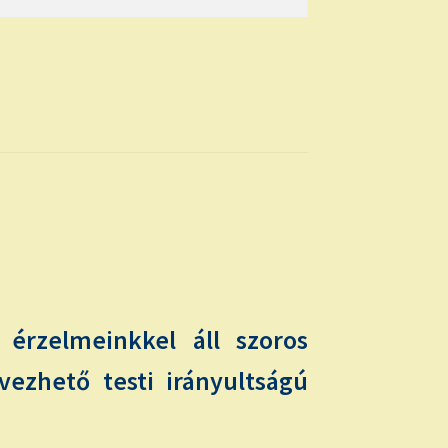
érzelmeinkkel áll szoros
vezhető testi irányultságú