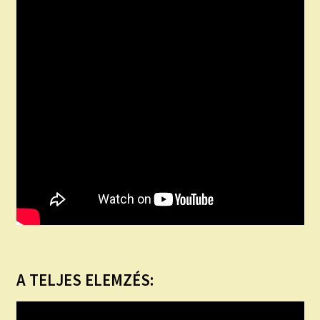
A TELJES ELEMZÉS: