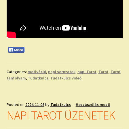
Categories:
motiváció
,
napi sorozatok
,
napi Tarot
,
Tarot
,
Tarot
tanfolyam
,
Tudatkulcs
,
Tudatkulcs videó
Posted on
2024-11-06
by
Tudatkulcs
—
Hozzászólás most!
NAPI TAROT ÜZENETEK