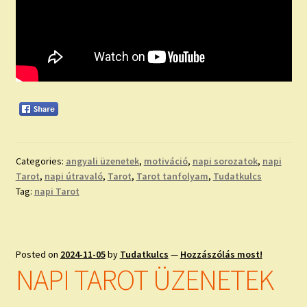
Categories:
angyali üzenetek
,
motiváció
,
napi sorozatok
,
napi
Tarot
,
napi útravaló
,
Tarot
,
Tarot tanfolyam
,
Tudatkulcs
Tag:
napi Tarot
Posted on
2024-11-05
by
Tudatkulcs
—
Hozzászólás most!
NAPI TAROT ÜZENETEK