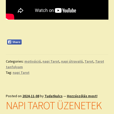
Categories:
motiváció
,
napi Tarot
,
napi útravaló
,
Tarot
,
Tarot
tanfolyam
Tag:
napi Tarot
Posted on
2024-11-08
by
Tudatkulcs
—
Hozzászólás most!
NAPI TAROT ÜZENETEK