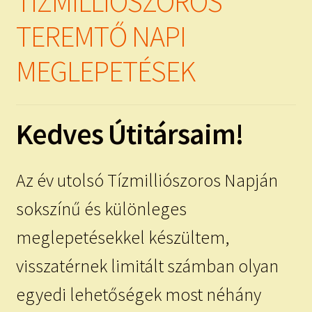
TÍZMILLIÓSZOROS
TEREMTŐ NAPI
MEGLEPETÉSEK
Kedves Útitársaim!
Az év utolsó Tízmilliószoros Napján
sokszínű és különleges
meglepetésekkel készültem,
visszatérnek limitált számban olyan
egyedi lehetőségek most néhány