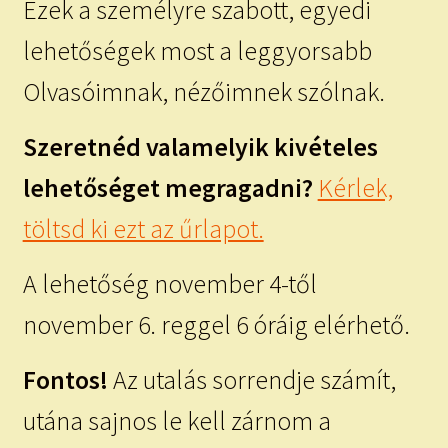
Ezek a személyre szabott, egyedi
lehetőségek most a leggyorsabb
Olvasóimnak, nézőimnek szólnak.
Szeretnéd valamelyik kivételes
lehetőséget megragadni?
Kérlek,
töltsd ki ezt az űrlapot.
A lehetőség november 4-től
november 6. reggel 6 óráig elérhető.
Fontos!
Az utalás sorrendje számít,
utána sajnos le kell zárnom a