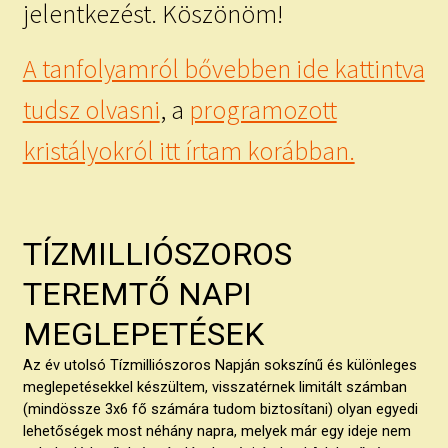
jelentkezést. Köszönöm!
A tanfolyamról bővebben ide kattintva
tudsz olvasni
, a
programozott
kristályokról itt írtam korábban.