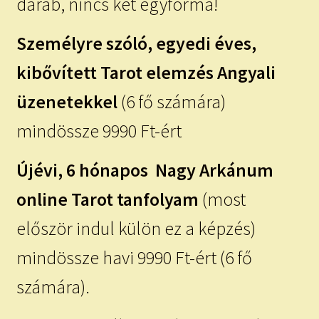
darab, nincs két egyforma!
Személyre szóló, egyedi éves,
kibővített Tarot elemzés Angyali
üzenetekkel
(6 fő számára)
mindössze 9990 Ft-ért
Újévi, 6 hónapos Nagy Arkánum
online Tarot tanfolyam
(most
először indul külön ez a képzés)
mindössze havi 9990 Ft-ért (6 fő
számára).