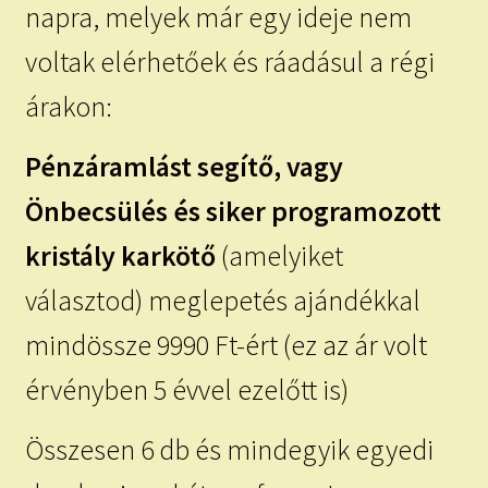
napra, melyek már egy ideje nem
voltak elérhetőek és ráadásul a régi
árakon:
Pénzáramlást segítő, vagy
Önbecsülés és siker programozott
kristály karkötő
(amelyiket
választod) meglepetés ajándékkal
mindössze 9990 Ft-ért (ez az ár volt
érvényben 5 évvel ezelőtt is)
Összesen 6 db és mindegyik egyedi