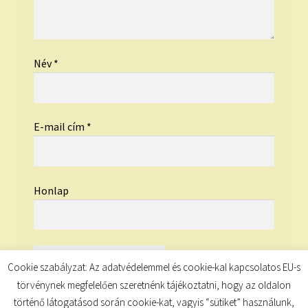
Név
*
E-mail cím
*
Honlap
Cookie szabályzat: Az adatvédelemmel és cookie-kal kapcsolatos EU-s
törvénynek megfelelően szeretnénk tájékoztatni, hogy az oldalon
történő látogatásod során cookie-kat, vagyis “sütiket” használunk,