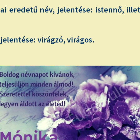
iai eredetű név, jelentése: istennő, ill
 jelentése: virágzó, virágos.