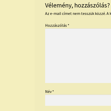
Vélemény, hozzászólás?
Az e-mail címet nem tesszük közzé.
A 
Hozzászólás
*
Név
*