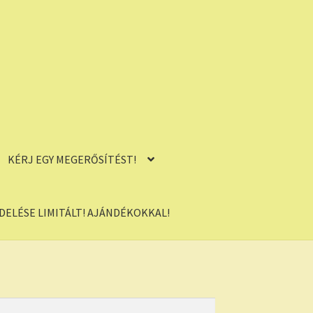
KÉRJ EGY MEGERŐSÍTÉST!
ELÉSE LIMITÁLT! AJÁNDÉKOKKAL!