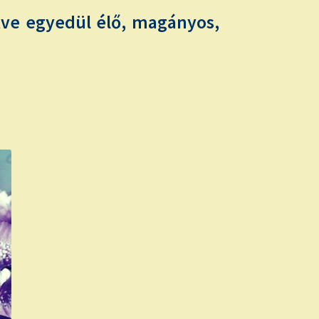
etve egyedül élő, magányos,