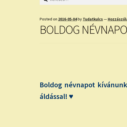
Posted on
2016-05-04
by
Tudatkulcs
—
Hozzászól
BOLDOG NÉVNAPO
Boldog névnapot kívánunk
áldással! ♥