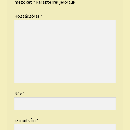
mezőket
*
karakterrel jelöltük
Hozzászólás
*
Név
*
E-mail cím
*