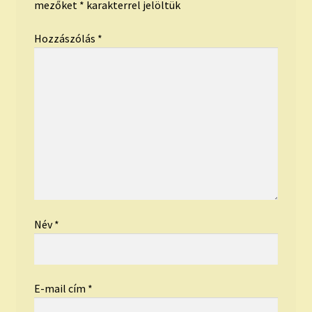
mezőket
*
karakterrel jelöltük
Hozzászólás
*
Név
*
E-mail cím
*