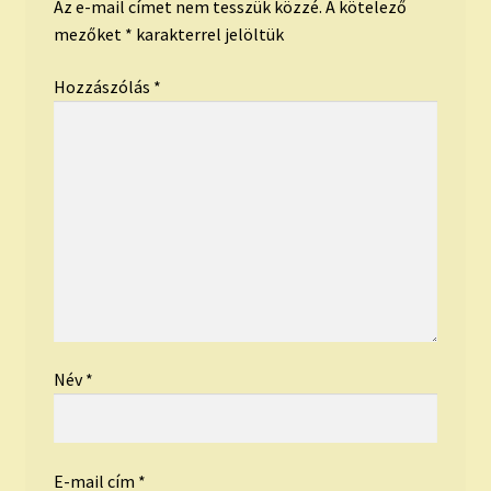
Az e-mail címet nem tesszük közzé.
A kötelező
mezőket
*
karakterrel jelöltük
Hozzászólás
*
Név
*
E-mail cím
*