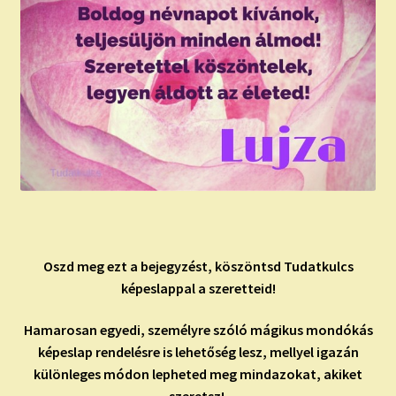
Oszd meg ezt a bejegyzést, köszöntsd Tudatkulcs
képeslappal a szeretteid!
Hamarosan egyedi, személyre szóló mágikus mondókás
képeslap rendelésre is lehetőség lesz, mellyel igazán
különleges módon lepheted meg mindazokat, akiket