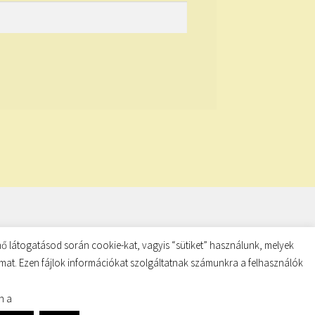
ő látogatásod során cookie-kat, vagyis “sütiket” használunk, melyek
almat. Ezen fájlok információkat szolgáltatnak számunkra a felhasználók
n a