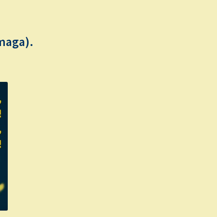
maga).