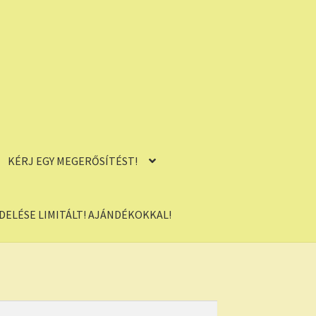
KÉRJ EGY MEGERŐSÍTÉST!
ELÉSE LIMITÁLT! AJÁNDÉKOKKAL!