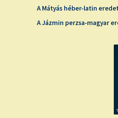
A Mátyás héber-latin eredet
A Jázmin perzsa-magyar ere