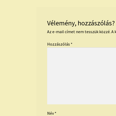
Vélemény, hozzászólás?
Az e-mail címet nem tesszük közzé.
A 
Hozzászólás
*
Név
*