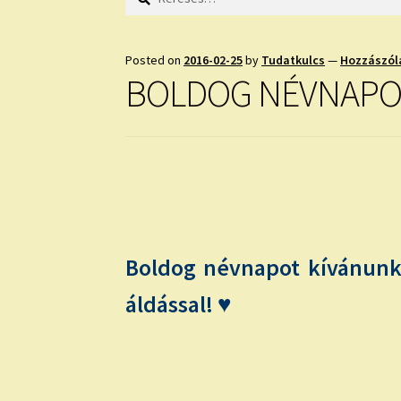
Posted on
2016-02-25
by
Tudatkulcs
—
Hozzászól
BOLDOG NÉVNAPO
Boldog névnapot kívánunk
áldással! ♥