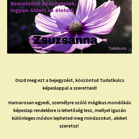
Oszd meg ezt a bejegyzést, köszöntsd Tudatkulcs
képeslappal a szeretteid!
Hamarosan egyedi, személyre szóló mágikus mondókás
képeslap rendelésre is lehetőség lesz, mellyel igazán
különleges módon lepheted meg mindazokat, akiket
szeretsz!