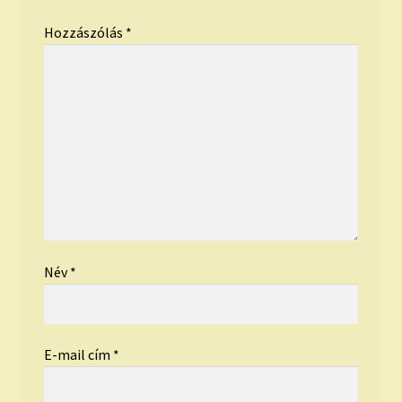
Hozzászólás
*
Név
*
E-mail cím
*