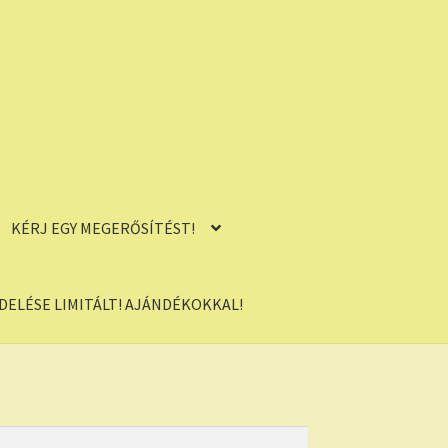
KÉRJ EGY MEGERŐSÍTÉST!
ELÉSE LIMITÁLT! AJÁNDÉKOKKAL!