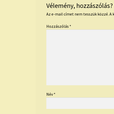
Vélemény, hozzászólás?
Az e-mail címet nem tesszük közzé.
A 
Hozzászólás
*
Név
*