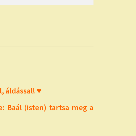
 áldással! ♥
: Baál (isten) tartsa meg a