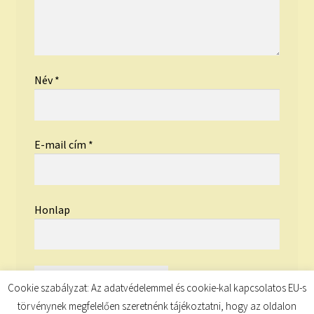
Név
*
E-mail cím
*
Honlap
Cookie szabályzat: Az adatvédelemmel és cookie-kal kapcsolatos EU-s
törvénynek megfelelően szeretnénk tájékoztatni, hogy az oldalon