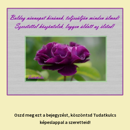
Oszd meg ezt a bejegyzést, köszöntsd Tudatkulcs
képeslappal a szeretteid!