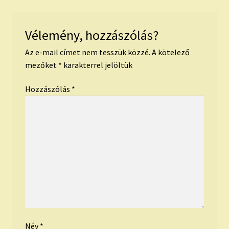
Vélemény, hozzászólás?
Az e-mail címet nem tesszük közzé.
A kötelező
mezőket
*
karakterrel jelöltük
Hozzászólás
*
Név
*