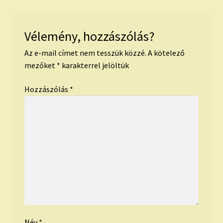
Vélemény, hozzászólás?
Az e-mail címet nem tesszük közzé.
A kötelező
mezőket
*
karakterrel jelöltük
Hozzászólás
*
Név
*