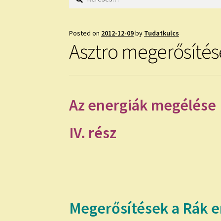
Posted on
2012-12-09
by
Tudatkulcs
Asztro megerősítés
Az energiák megélése
IV. rész
Megerősítések a Rák 