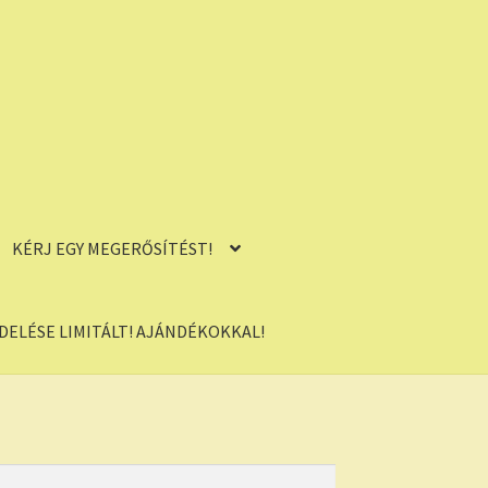
KÉRJ EGY MEGERŐSÍTÉST!
ELÉSE LIMITÁLT! AJÁNDÉKOKKAL!