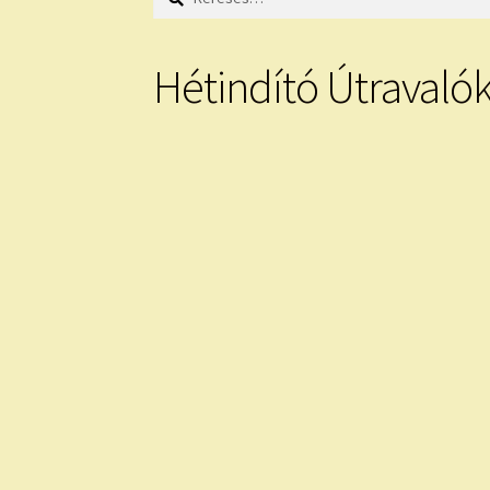
Hétindító Útravaló