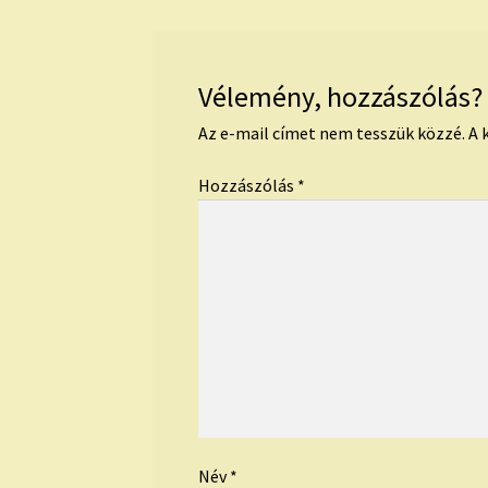
Vélemény, hozzászólás?
Az e-mail címet nem tesszük közzé.
A 
Hozzászólás
*
Név
*