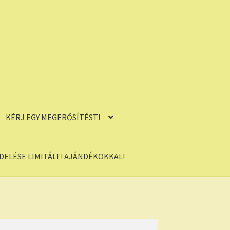
KÉRJ EGY MEGERŐSÍTÉST!
ELÉSE LIMITÁLT! AJÁNDÉKOKKAL!