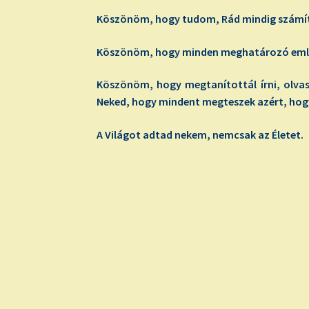
Köszönöm, hogy tudom, Rád mindig számíth
Köszönöm, hogy minden meghatározó emlé
Köszönöm, hogy megtanítottál írni, olvasn
Neked, hogy mindent megteszek azért, hog
A Világot adtad nekem, nemcsak az Életet.