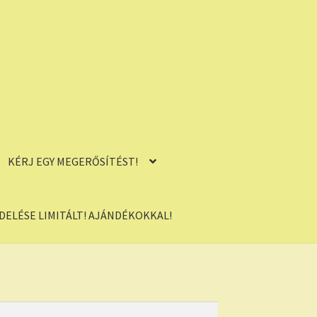
KÉRJ EGY MEGERŐSÍTÉST!
ELÉSE LIMITÁLT! AJÁNDÉKOKKAL!