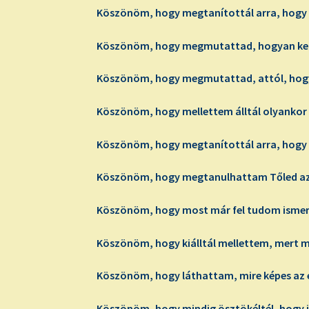
Köszönöm, hogy megtanítottál arra, hogy ha
Köszönöm, hogy megmutattad, hogyan kell m
Köszönöm, hogy megmutattad, attól, hogy 
Köszönöm, hogy mellettem álltál olyankor i
Köszönöm, hogy megtanítottál arra, hogy 
Köszönöm, hogy megtanulhattam Tőled azt,
Köszönöm, hogy most már fel tudom ismern
Köszönöm, hogy kiálltál mellettem, mert 
Köszönöm, hogy láthattam, mire képes az 
Köszönöm, hogy mindig ösztökéltél, hogy jo