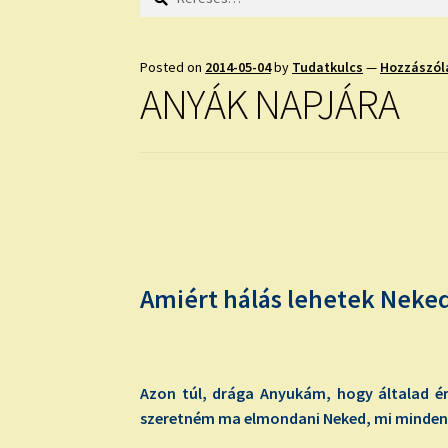
Posted on
2014-05-04
by
Tudatkulcs
—
Hozzászól
ANYÁK NAPJÁRA
Amiért hálás lehetek Nek
Azon túl, drága Anyukám, hogy általad é
szeretném ma elmondani Neked, mi minden