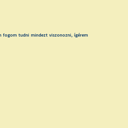
nem fogom tudni mindezt viszonozni, ígérem