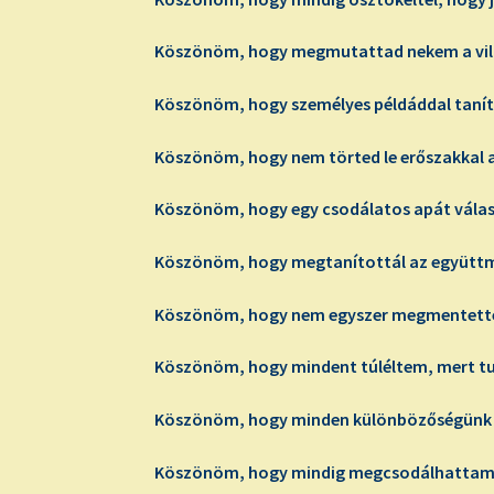
Köszönöm, hogy megmutattad nekem a világ
Köszönöm, hogy személyes példáddal tanít
Köszönöm, hogy nem törted le erőszakkal 
Köszönöm, hogy egy csodálatos apát válasz
Köszönöm, hogy megtanítottál az együtt
Köszönöm, hogy nem egyszer megmentetté
Köszönöm, hogy mindent túléltem, mert tu
Köszönöm, hogy minden különbözőségünk e
Köszönöm, hogy mindig megcsodálhattam a 