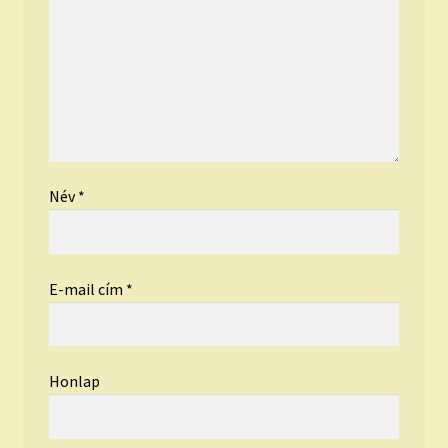
Név
*
E-mail cím
*
Honlap