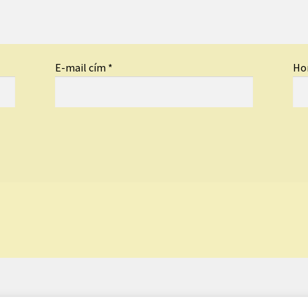
E-mail cím
*
Ho