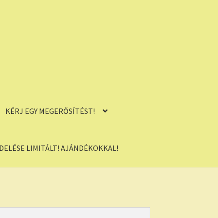
KÉRJ EGY MEGERŐSÍTÉST!
ELÉSE LIMITÁLT! AJÁNDÉKOKKAL!