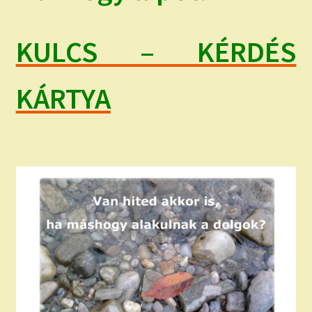
KULCS – KÉRDÉS
KÁRTYA