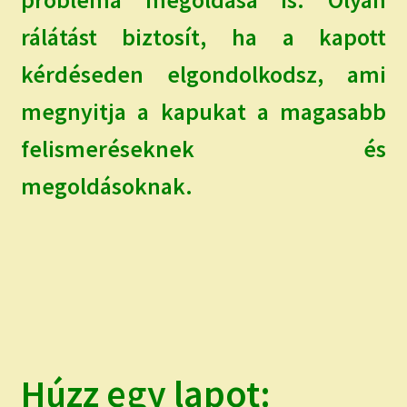
rálátást biztosít, ha a kapott
kérdéseden elgondolkodsz, ami
megnyitja a kapukat a magasabb
felismeréseknek és
megoldásoknak.
Húzz egy lapot: