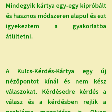
Mindegyik kártya egy-egy kipróbált
és hasznos módszeren alapul és ezt
igyekeztem a gyakorlatba
átültetni.
A Kulcs-Kérdés-Kártya egy új
nézőpontot kínál és nem kész
válaszokat. Kérdésedre kérdés a
válasz és a kérdésben rejlik a
probléma megoldása is. Olyan