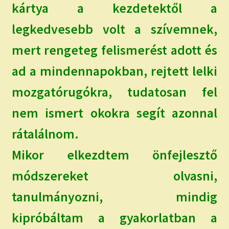
kártya a kezdetektől a
legkedvesebb volt a szívemnek,
mert rengeteg felismerést adott és
ad a mindennapokban, rejtett lelki
mozgatórugókra, tudatosan fel
nem ismert okokra segít azonnal
rátalálnom.
Mikor elkezdtem önfejlesztő
módszereket olvasni,
tanulmányozni, mindig
kipróbáltam a gyakorlatban a