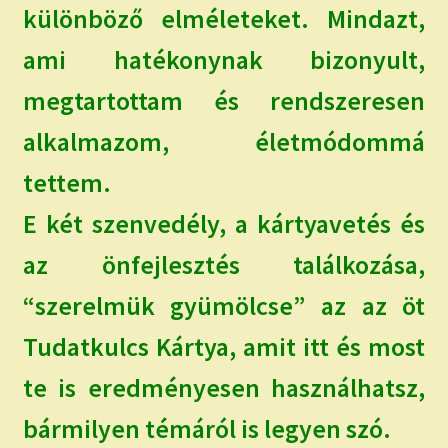
különböző elméleteket. Mindazt,
ami hatékonynak bizonyult,
megtartottam és rendszeresen
alkalmazom, életmódommá
tettem.
E két szenvedély, a kártyavetés és
az önfejlesztés találkozása,
“szerelmük gyümölcse” az az öt
Tudatkulcs Kártya, amit itt és most
te is eredményesen használhatsz,
bármilyen témáról is legyen szó.