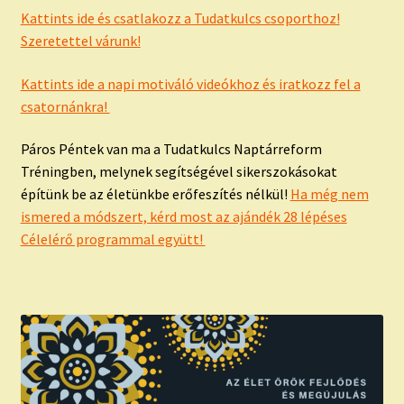
Kattints ide és csatlakozz a Tudatkulcs csoporthoz!
Szeretettel várunk!
Kattints ide a napi motiváló videókhoz és iratkozz fel a
csatornánkra!
Páros Péntek van ma a Tudatkulcs Naptárreform
Tréningben, melynek segítségével sikerszokásokat
építünk be az életünkbe erőfeszítés nélkül!
Ha még nem
ismered a módszert, kérd most az ajándék 28 lépéses
Célelérő programmal együtt!