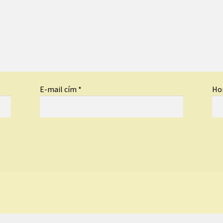
E-mail cím
*
Ho