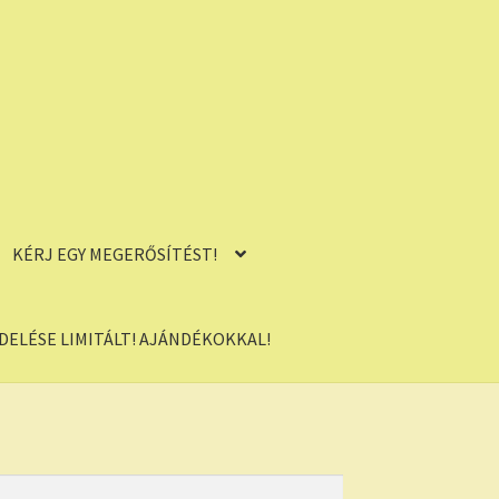
KÉRJ EGY MEGERŐSÍTÉST!
ELÉSE LIMITÁLT! AJÁNDÉKOKKAL!