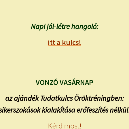
Napi jól-létre hangoló:
itt a kulcs!
VONZÓ VASÁRNAP
az ajándék Tudatkulcs Öröktréningben:
sikerszokások kialakítása erőfeszítés nélkül
Kérd most!