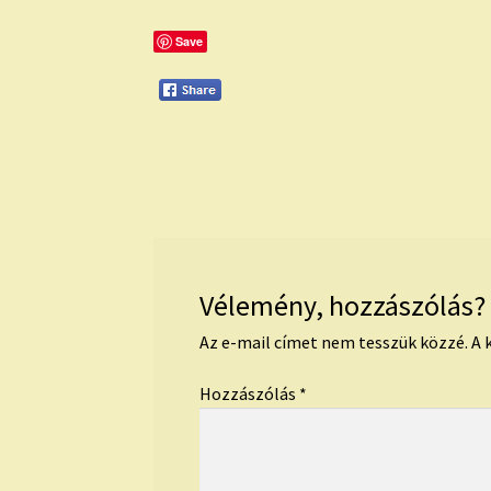
Save
Vélemény, hozzászólás?
Az e-mail címet nem tesszük közzé.
A 
Hozzászólás
*