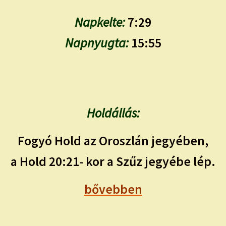
Napkelte:
7:29
Napnyugta:
15:55
Holdállás:
Fogyó Hold az Oroszlán jegyében,
a Hold 20:21- kor a Szűz jegyébe lép.
bővebben