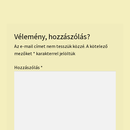
Vélemény, hozzászólás?
Az e-mail címet nem tesszük közzé.
A kötelező
mezőket
*
karakterrel jelöltük
Hozzászólás
*