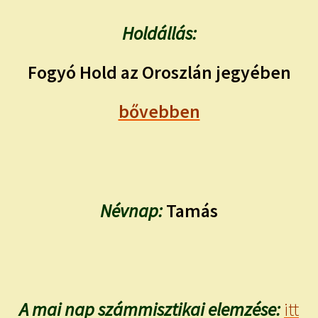
Holdállás:
Fogyó Hold az Oroszlán jegyében
bővebben
Névnap:
Tamás
A mai nap számmisztikai elemzése:
itt