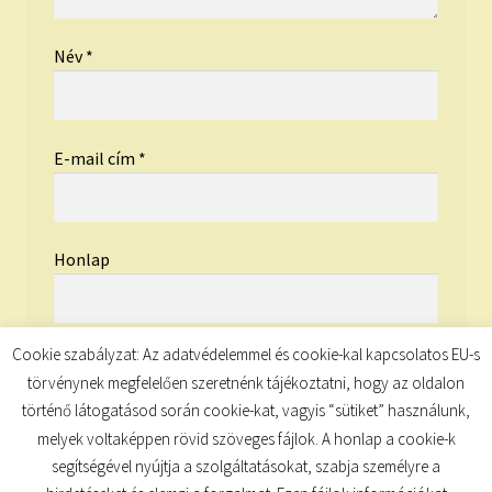
Név
*
E-mail cím
*
Honlap
Cookie szabályzat: Az adatvédelemmel és cookie-kal kapcsolatos EU-s
törvénynek megfelelően szeretnénk tájékoztatni, hogy az oldalon
történő látogatásod során cookie-kat, vagyis “sütiket” használunk,
melyek voltaképpen rövid szöveges fájlok. A honlap a cookie-k
segítségével nyújtja a szolgáltatásokat, szabja személyre a