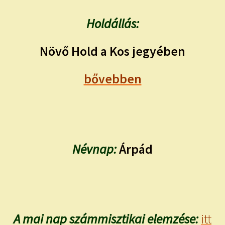
Holdállás:
Növő Hold a Kos jegyében
bővebben
Névnap:
Árpád
A mai nap számmisztikai elemzése:
itt