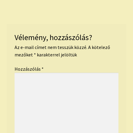
Vélemény, hozzászólás?
Az e-mail címet nem tesszük közzé.
A kötelező
mezőket
*
karakterrel jelöltük
Hozzászólás
*