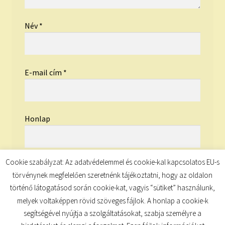
Név
*
E-mail cím
*
Honlap
Cookie szabályzat: Az adatvédelemmel és cookie-kal kapcsolatos EU-s
törvénynek megfelelően szeretnénk tájékoztatni, hogy az oldalon
történő látogatásod során cookie-kat, vagyis “sütiket” használunk,
melyek voltaképpen rövid szöveges fájlok. A honlap a cookie-k
segítségével nyújtja a szolgáltatásokat, szabja személyre a