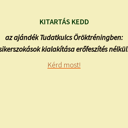
KITARTÁS KEDD
az ajándék Tudatkulcs Öröktréningben:
sikerszokások kialakítása erőfeszítés nélkül
Kérd most!