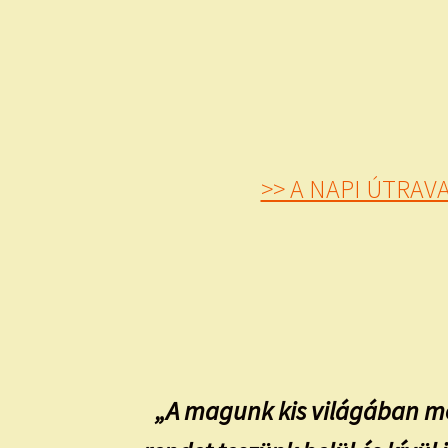
>> A NAPI ÚTRA
„A magunk kis világában me