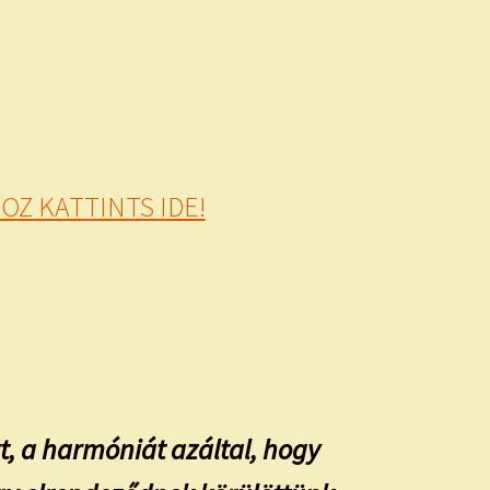
Z KATTINTS IDE!
, a harmóniát azáltal, hogy