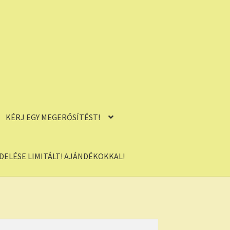
KÉRJ EGY MEGERŐSÍTÉST!
ELÉSE LIMITÁLT! AJÁNDÉKOKKAL!