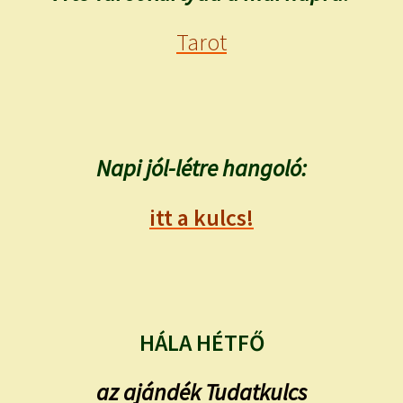
Tarot
Napi jól-létre hangoló:
itt a kulcs!
HÁLA HÉTFŐ
az ajándék Tudatkulcs