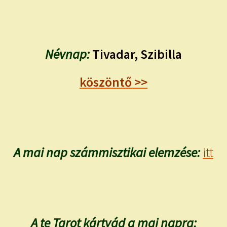
Névnap:
Tivadar, Szibilla
köszöntő >>
A mai nap számmisztikai elemzése:
itt
A te Tarot kártyád a mai napra: