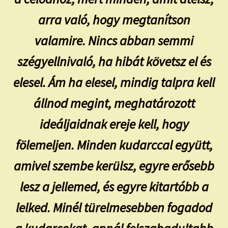
arra való, hogy megtanítson
valamire. Nincs abban semmi
szégyellnivaló, ha hibát követsz el és
elesel. Ám ha elesel, mindig talpra kell
állnod megint, meghatározott
ideáljaidnak ereje kell, hogy
fölemeljen. Minden kudarccal együtt,
amivel szembe kerülsz, egyre erősebb
lesz a jellemed, és egyre kitartóbb a
lelked. Minél türelmesebben fogadod