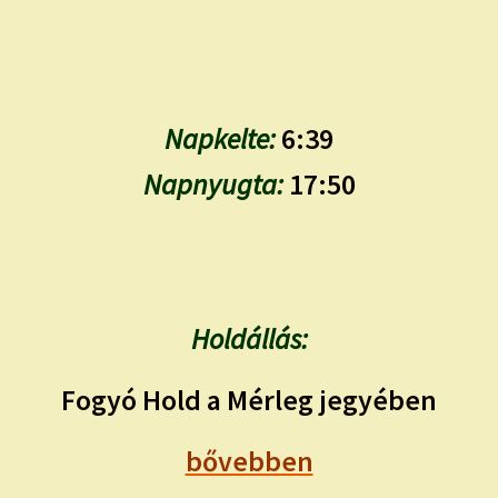
Napkelte:
6:39
Napnyugta:
17:50
Holdállás:
Fogyó Hold a Mérleg jegyében
bővebben