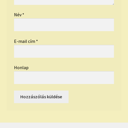
Név
*
E-mail cím
*
Honlap