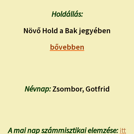
Holdállás:
Növő Hold a Bak jegyében
bővebben
Névnap:
Zsombor, Gotfrid
A mai nap számmisztikai elemzése:
itt