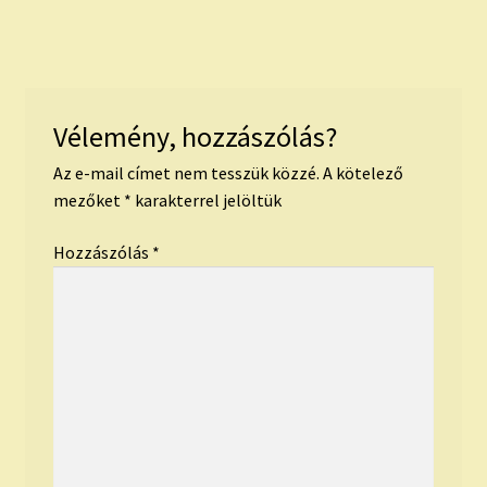
Vélemény, hozzászólás?
Az e-mail címet nem tesszük közzé.
A kötelező
mezőket
*
karakterrel jelöltük
Hozzászólás
*