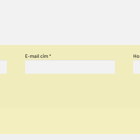
E-mail cím
*
Ho