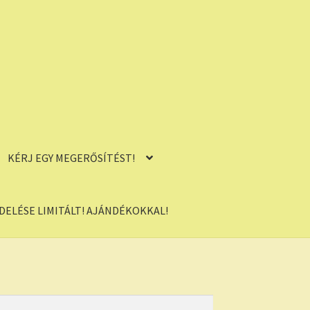
KÉRJ EGY MEGERŐSÍTÉST!
ELÉSE LIMITÁLT! AJÁNDÉKOKKAL!