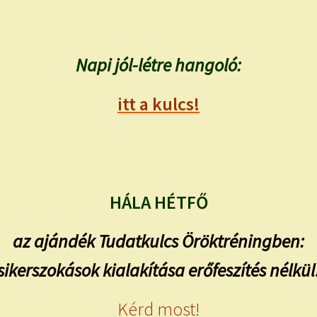
Napi jól-létre hangoló:
itt a kulcs!
HÁLA HÉTFŐ
az ajándék Tudatkulcs Öröktréningben:
sikerszokások kialakítása erőfeszítés nélkül
Kérd most!