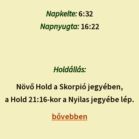
Napkelte:
6:32
Napnyugta:
16:22
Holdállás:
Növő Hold a Skorpió jegyében,
a Hold 21:16-kor a Nyilas jegyébe lép.
bővebben