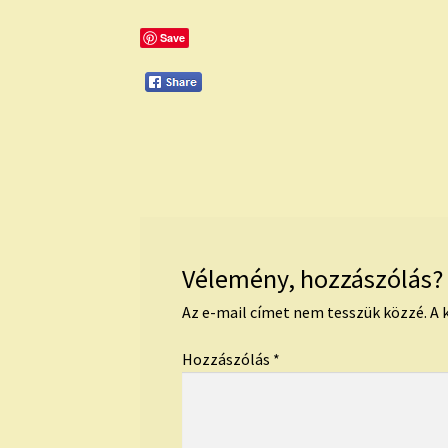
Save
Vélemény, hozzászólás?
Az e-mail címet nem tesszük közzé.
A 
Hozzászólás
*