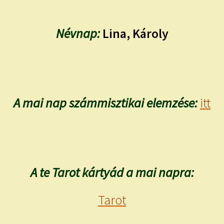
Névnap:
Lina, Károly
A mai nap számmisztikai elemzése:
itt
A te Tarot kártyád a mai napra:
Tarot