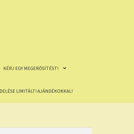
KÉRJ EGY MEGERŐSÍTÉST!
ELÉSE LIMITÁLT! AJÁNDÉKOKKAL!