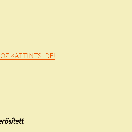
Z KATTINTS IDE!
rősített