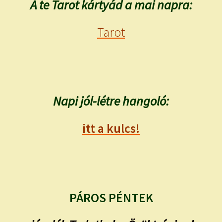
A te Tarot kártyád a mai napra:
Tarot
Napi jól-létre hangoló:
itt a kulcs!
PÁROS PÉNTEK