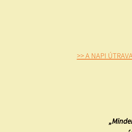
>> A NAPI ÚTRA
„Minden