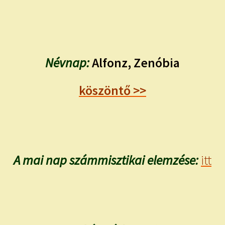
Névnap:
Alfonz, Zenóbia
köszöntő >>
A mai nap számmisztikai elemzése:
itt