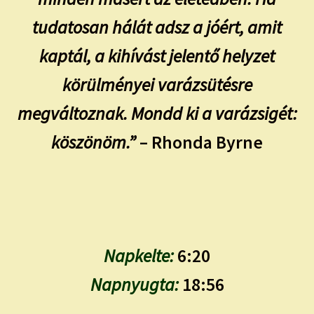
tudatosan hálát adsz a jóért, amit
kaptál, a kihívást jelentő helyzet
körülményei varázsütésre
megváltoznak. Mondd ki a varázsigét:
köszönöm.”
– Rhonda Byrne
Napkelte:
6:20
Napnyugta:
18:56