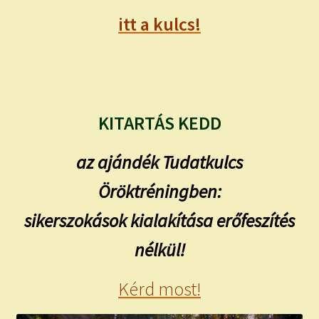
itt a kulcs!
KITARTÁS KEDD
az ajándék Tudatkulcs
Öröktréningben:
sikerszokások kialakítása erőfeszítés
nélkül!
Kérd most!