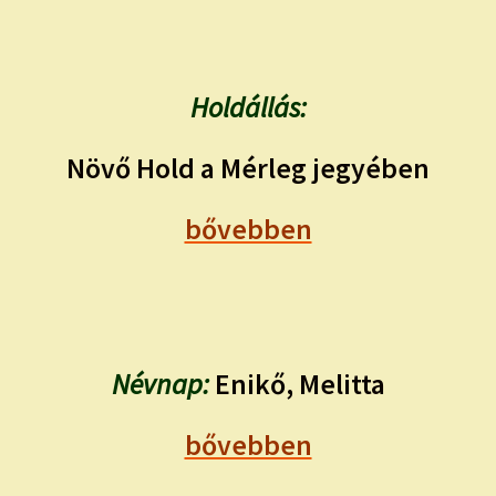
Holdállás:
Növő Hold a Mérleg jegyében
bővebben
Névnap:
Enikő, Melitta
bővebben