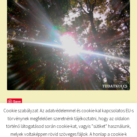
Save
Cookie szabályzat: Az adatvédelemmel és cookie-kal kapcsolatos EU-s
törvénynek megfelelően szeretnénk tájékoztatni, hogy az oldalon
történő látogatásod során cookie-kat, vagyis “sütiket” használunk,
melyek voltaképpen rövid szöveges fájlok. A honlap a cookie-k