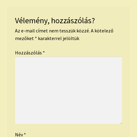
Vélemény, hozzászólás?
Az e-mail címet nem tesszük közzé.
A kötelező
mezőket
*
karakterrel jelöltük
Hozzászólás
*
Név
*