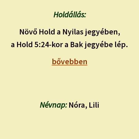
Holdállás:
Növő Hold a Nyilas jegyében,
a Hold 5:24-kor a Bak jegyébe lép.
bővebben
Névnap:
Nóra, Lili