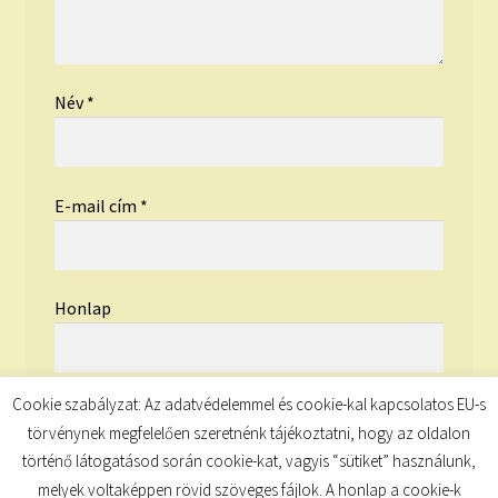
Név
*
E-mail cím
*
Honlap
Cookie szabályzat: Az adatvédelemmel és cookie-kal kapcsolatos EU-s
törvénynek megfelelően szeretnénk tájékoztatni, hogy az oldalon
történő látogatásod során cookie-kat, vagyis “sütiket” használunk,
melyek voltaképpen rövid szöveges fájlok. A honlap a cookie-k