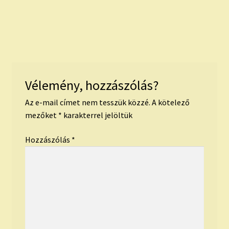
Vélemény, hozzászólás?
Az e-mail címet nem tesszük közzé.
A kötelező
mezőket
*
karakterrel jelöltük
Hozzászólás
*