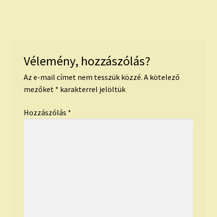
Vélemény, hozzászólás?
Az e-mail címet nem tesszük közzé.
A kötelező
mezőket
*
karakterrel jelöltük
Hozzászólás
*