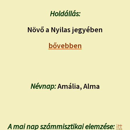
Holdállás:
Növő a Nyilas jegyében
bővebben
Névnap:
Amália, Alma
A mai nap számmisztikai elemzése:
itt