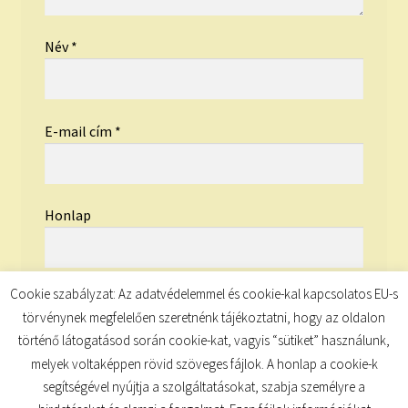
Név
*
E-mail cím
*
Honlap
Cookie szabályzat: Az adatvédelemmel és cookie-kal kapcsolatos EU-s
törvénynek megfelelően szeretnénk tájékoztatni, hogy az oldalon
történő látogatásod során cookie-kat, vagyis “sütiket” használunk,
melyek voltaképpen rövid szöveges fájlok. A honlap a cookie-k
segítségével nyújtja a szolgáltatásokat, szabja személyre a