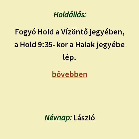
Holdállás:
Fogyó Hold a Vízöntő jegyében,
a Hold 9:35- kor a Halak jegyébe
lép.
bővebben
Névnap:
László