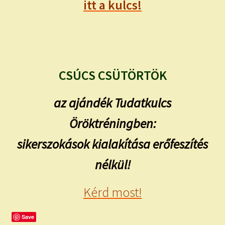
itt a kulcs!
CSÚCS CSÜTÖRTÖK
az ajándék Tudatkulcs
Öröktréningben:
sikerszokások kialakítása erőfeszítés
nélkül!
Kérd most!
Save