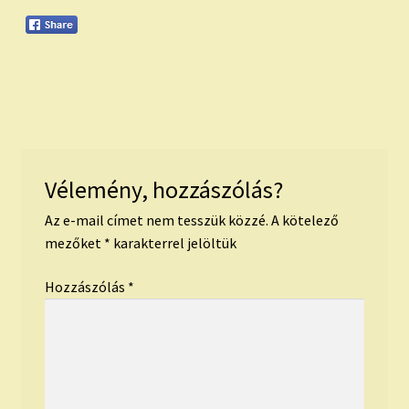
Vélemény, hozzászólás?
Az e-mail címet nem tesszük közzé.
A kötelező
mezőket
*
karakterrel jelöltük
Hozzászólás
*