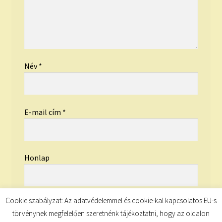
Név
*
E-mail cím
*
Honlap
Cookie szabályzat: Az adatvédelemmel és cookie-kal kapcsolatos EU-s
törvénynek megfelelően szeretnénk tájékoztatni, hogy az oldalon