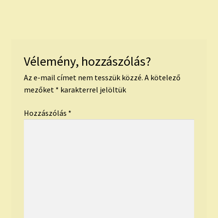
Vélemény, hozzászólás?
Az e-mail címet nem tesszük közzé.
A kötelező
mezőket
*
karakterrel jelöltük
Hozzászólás
*