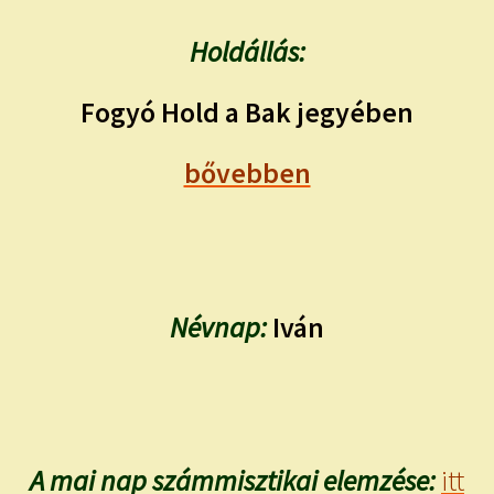
Holdállás:
Fogyó Hold a Bak jegyében
bővebben
Névnap:
Iván
A mai nap számmisztikai elemzése:
itt