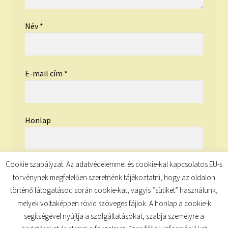
Név
*
E-mail cím
*
Honlap
Cookie szabályzat: Az adatvédelemmel és cookie-kal kapcsolatos EU-s
törvénynek megfelelően szeretnénk tájékoztatni, hogy az oldalon
történő látogatásod során cookie-kat, vagyis “sütiket” használunk,
melyek voltaképpen rövid szöveges fájlok. A honlap a cookie-k
segítségével nyújtja a szolgáltatásokat, szabja személyre a