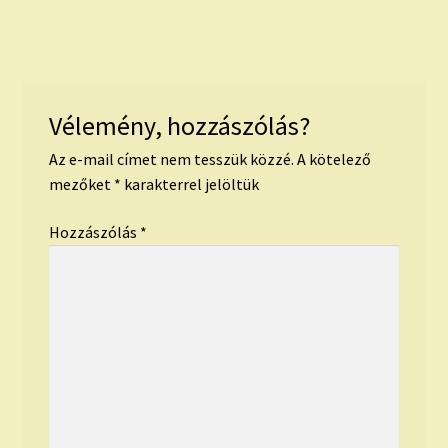
Vélemény, hozzászólás?
Az e-mail címet nem tesszük közzé.
A kötelező
mezőket
*
karakterrel jelöltük
Hozzászólás
*