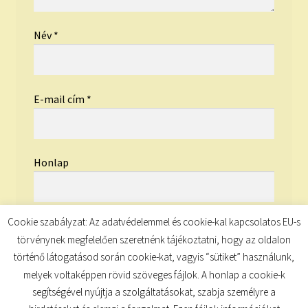
Név
*
E-mail cím
*
Honlap
Cookie szabályzat: Az adatvédelemmel és cookie-kal kapcsolatos EU-s
törvénynek megfelelően szeretnénk tájékoztatni, hogy az oldalon
történő látogatásod során cookie-kat, vagyis “sütiket” használunk,
melyek voltaképpen rövid szöveges fájlok. A honlap a cookie-k
segítségével nyújtja a szolgáltatásokat, szabja személyre a