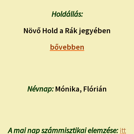
Holdállás:
Növő Hold a Rák jegyében
bővebben
Névnap:
Mónika, Flórián
A mai nap számmisztikai elemzése:
itt