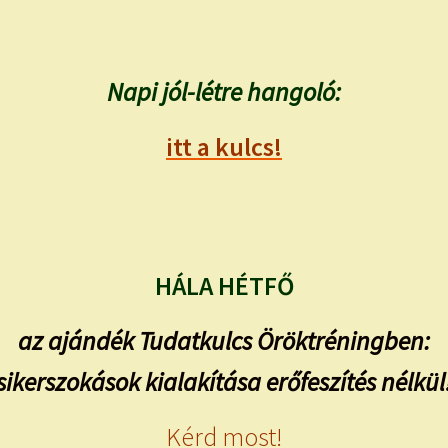
Napi jól-létre hangoló:
itt a kulcs!
HÁLA HÉTFŐ
az ajándék Tudatkulcs Öröktréningben:
sikerszokások kialakítása erőfeszítés nélkül
Kérd most!