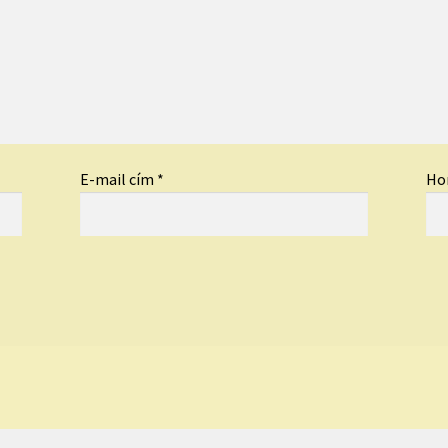
E-mail cím
*
Ho