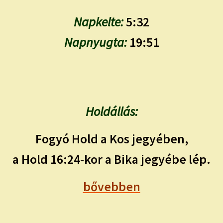
Napkelte:
5:32
Napnyugta:
19:51
Holdállás:
Fogyó Hold a Kos jegyében,
a Hold 16:24-kor a Bika jegyébe lép.
bővebben