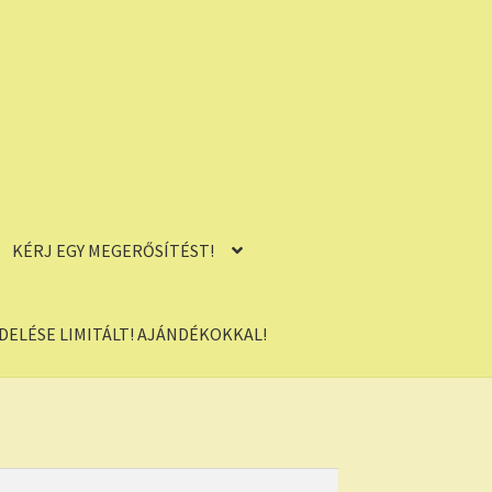
KÉRJ EGY MEGERŐSÍTÉST!
ELÉSE LIMITÁLT! AJÁNDÉKOKKAL!