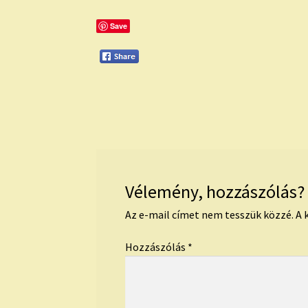
Save
Vélemény, hozzászólás?
Az e-mail címet nem tesszük közzé.
A 
Hozzászólás
*