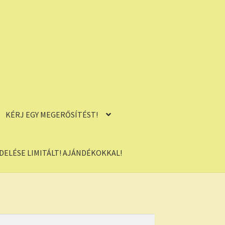
KÉRJ EGY MEGERŐSÍTÉST!
ELÉSE LIMITÁLT! AJÁNDÉKOKKAL!