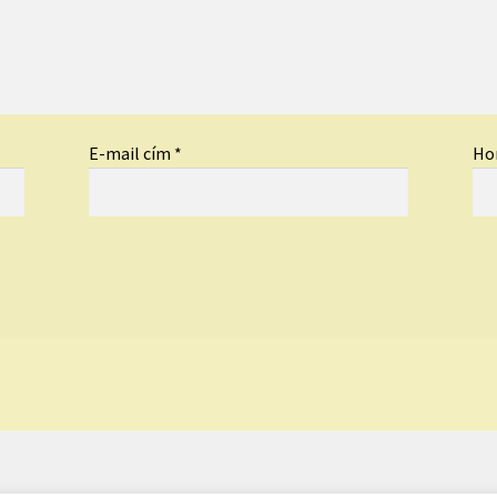
E-mail cím
*
Ho