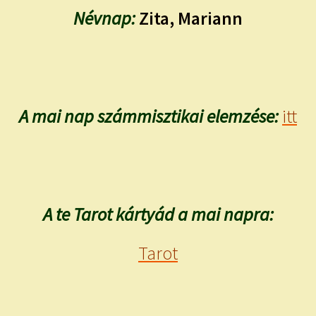
Névnap:
Zita, Mariann
A mai nap számmisztikai elemzése:
itt
A te Tarot kártyád a mai napra:
Tarot