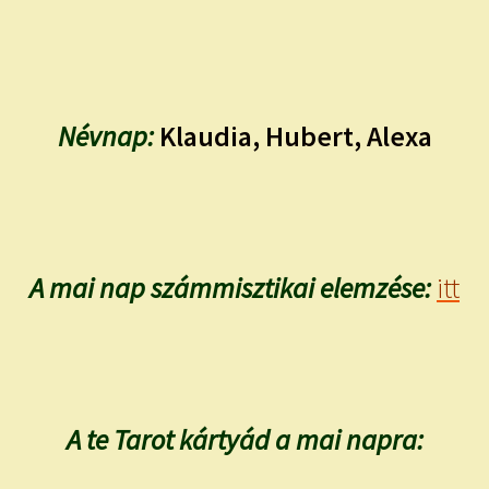
Névnap:
Klaudia, Hubert, Alexa
A mai nap számmisztikai elemzése:
itt
A te Tarot kártyád a mai napra: