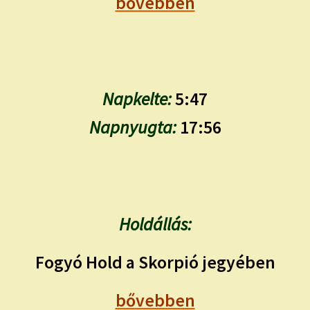
bővebben
Napkelte:
5:47
Napnyugta:
17:56
Holdállás:
Fogyó Hold a Skorpió jegyében
bővebben