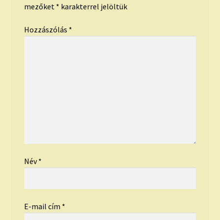
mezőket
*
karakterrel jelöltük
Hozzászólás
*
Név
*
E-mail cím
*