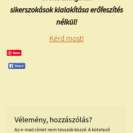
sikerszokások kialakítása erőfeszítés
nélkül!
Kérd most!
Save
Vélemény, hozzászólás?
Az e-mail címet nem tesszük közzé.
A kötelező