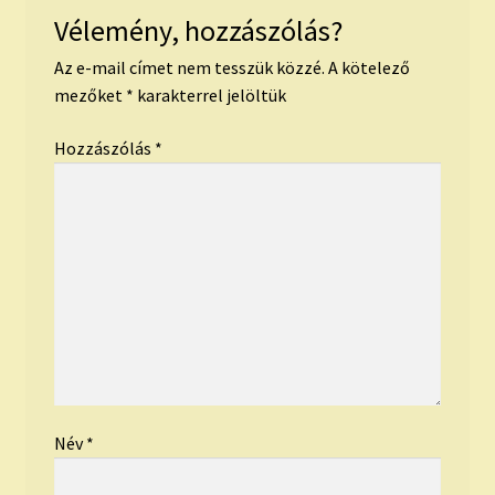
Vélemény, hozzászólás?
Az e-mail címet nem tesszük közzé.
A kötelező
mezőket
*
karakterrel jelöltük
Hozzászólás
*
Név
*