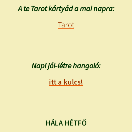
A te Tarot kártyád a mai napra:
Tarot
Napi jól-létre hangoló:
itt a kulcs!
HÁLA HÉTFŐ