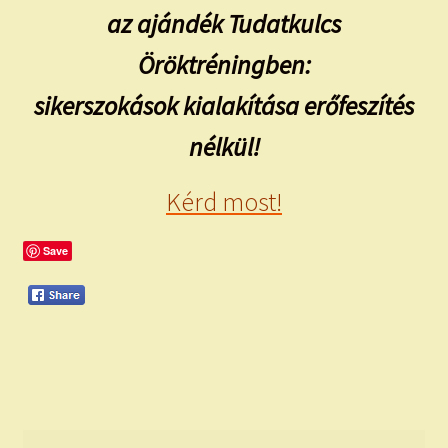
az ajándék Tudatkulcs
Öröktréningben:
sikerszokások kialakítása erőfeszítés
nélkül!
Kérd most!
Save