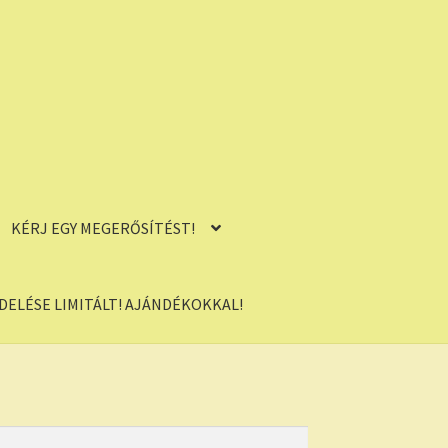
KÉRJ EGY MEGERŐSÍTÉST!
ELÉSE LIMITÁLT! AJÁNDÉKOKKAL!