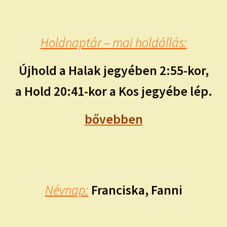
Holdnaptár – mai holdállás:
Újhold a Halak jegyében 2:55-kor,
a Hold 20:41-kor a Kos jegyébe lép.
bővebben
Névnap:
Franciska, Fanni