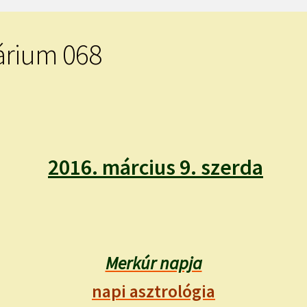
árium 068
2016. március 9. szerda
Merkúr napja
napi asztrológia