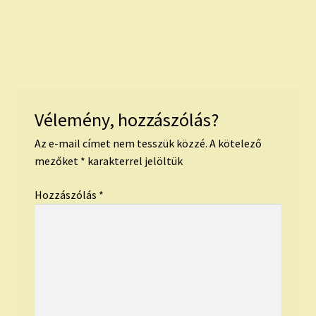
Vélemény, hozzászólás?
Az e-mail címet nem tesszük közzé.
A kötelező
mezőket
*
karakterrel jelöltük
Hozzászólás
*