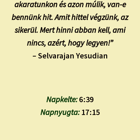
akaratunkon és azon múlik, van-e
bennünk hit. Amit hittel végzünk, az
sikerül. Mert hinni abban kell, ami
nincs, azért, hogy legyen!”
– Selvarajan Yesudian
Napkelte:
6:39
Napnyugta:
17:15