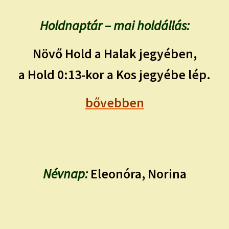
Holdnaptár – mai holdállás:
Növő Hold a Halak jegyében,
a Hold 0:13-kor a Kos jegyébe lép.
bővebben
Névnap:
Eleonóra, Norina