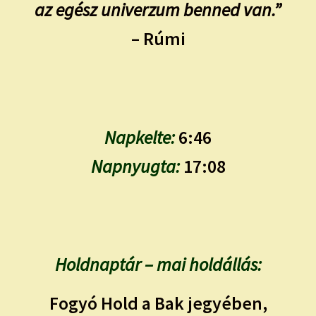
az egész univerzum benned van.”
– Rúmi
Napkelte:
6:46
Napnyugta:
17:08
Holdnaptár – mai holdállás:
Fogyó Hold a Bak jegyében,