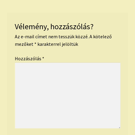
Vélemény, hozzászólás?
Az e-mail címet nem tesszük közzé.
A kötelező
mezőket
*
karakterrel jelöltük
Hozzászólás
*