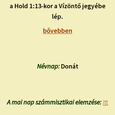
a Hold 1:13-kor a Vízöntő jegyébe
lép.
bővebben
Névnap:
Donát
A mai nap számmisztikai elemzése:
itt