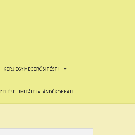
KÉRJ EGY MEGERŐSÍTÉST!
ELÉSE LIMITÁLT! AJÁNDÉKOKKAL!