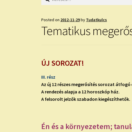
Posted on
2012-11-29
by
Tudatkulcs
Tematikus megerős
ÚJ SOROZAT!
III. rész
Az új 12 részes megerősítés sorozat átfogó
A rendezés alapja a 12 horoszkóp ház.
A felsorolt jelzők szabadon kiegészíthetők.
Én és a környezetem; tanul