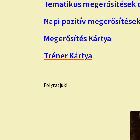
Tematikus megerősítések o
Napi pozitív megerősítése
Megerősítés Kártya
Tréner Kártya
Folytatjuk!