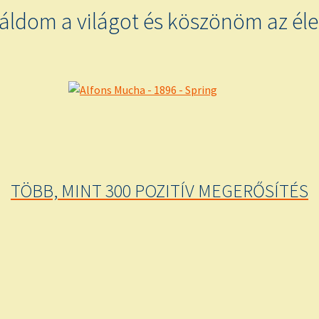
ldom a világot és köszönöm az él
TÖBB, MINT 300 POZITÍV MEGERŐSÍTÉS