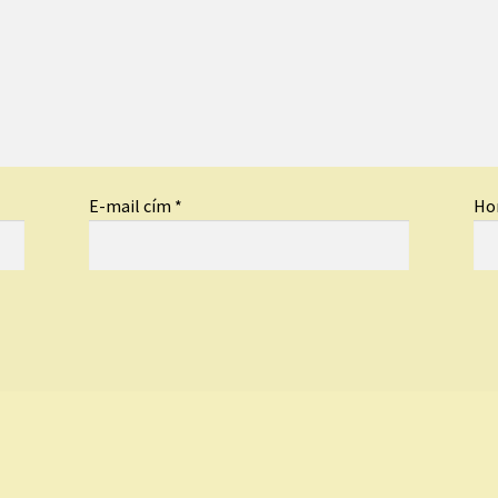
E-mail cím
*
Ho