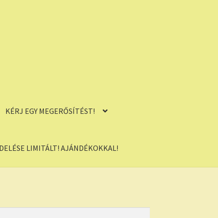
KÉRJ EGY MEGERŐSÍTÉST!
ELÉSE LIMITÁLT! AJÁNDÉKOKKAL!