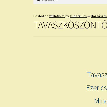
Posted on
2016-03-01
by
Tudatkulcs
—
Hozzászól
TAVASZKÖSZÖNTŐ
Tavasz
Ezer c
Mind