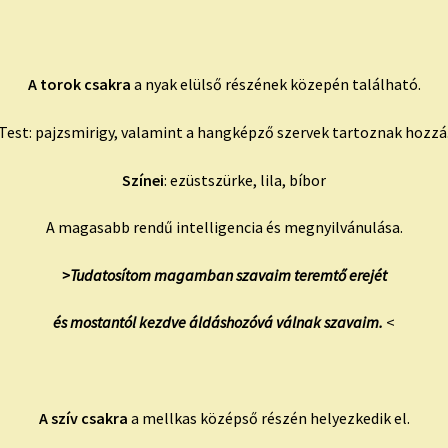
A torok csakra
a nyak elülső részének közepén található.
Test: pajzsmirigy, valamint a hangképző szervek tartoznak hozzá
Színei
: ezüstszürke, lila, bíbor
A magasabb rendű intelligencia és megnyilvánulása.
>Tudatosítom magamban szavaim teremtő erejét
és mostantól kezdve áldáshozóvá válnak szavaim.
<
A szív csakra
a mellkas középső részén helyezkedik el.