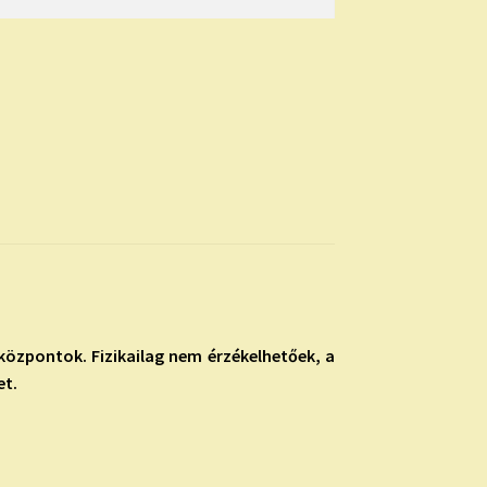
iaközpontok. Fizikailag nem érzékelhetőek, a
et.