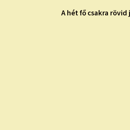
A hét fő csakra rövi