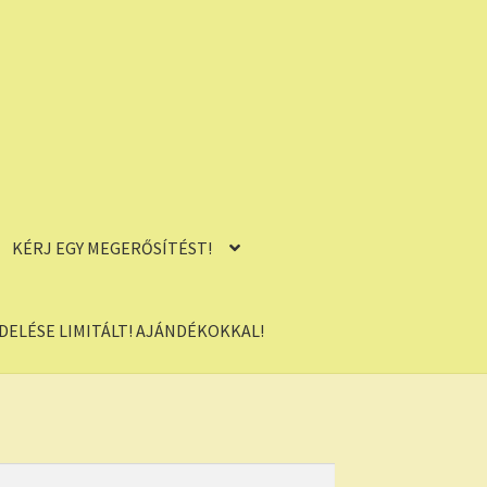
KÉRJ EGY MEGERŐSÍTÉST!
ELÉSE LIMITÁLT! AJÁNDÉKOKKAL!