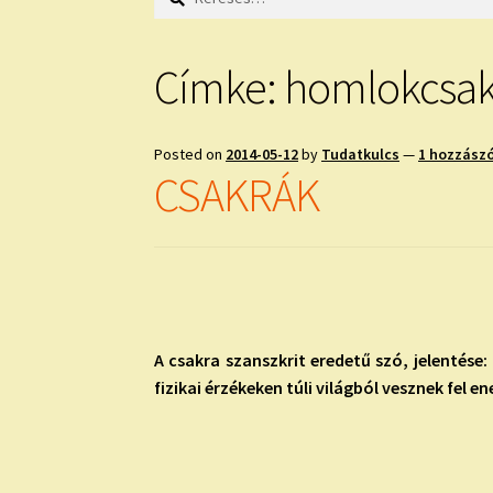
Címke:
homlokcsak
Posted on
2014-05-12
by
Tudatkulcs
—
1 hozzász
CSAKRÁK
A csakra szanszkrit eredetű szó, jelentése:
fizikai érzékeken túli világból vesznek fel en