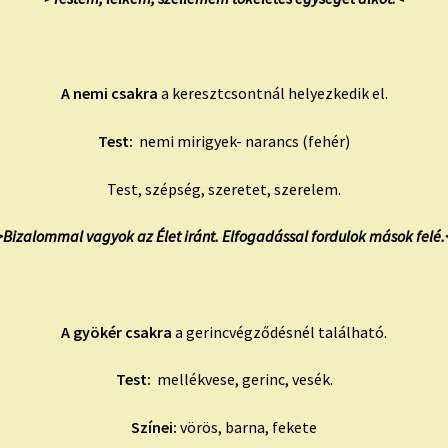
A nemi csakra
a keresztcsontnál helyezkedik el.
Test:
nemi mirigyek- narancs (fehér)
Test, szépség, szeretet, szerelem.
>Bizalommal vagyok az Élet iránt. Elfogadással fordulok mások felé.
A gyökér csakra
a gerincvégződésnél található.
Test:
mellékvese, gerinc, vesék.
Színei:
vörös, barna, fekete