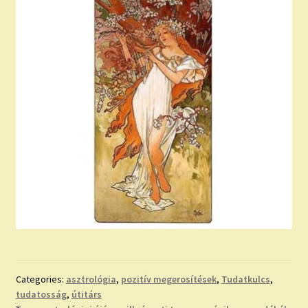
Categories:
asztrológia
,
pozitív megerosítések
,
Tudatkulcs
,
tudatosság
,
útitárs