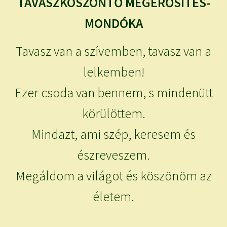
TAVASZKÖSZÖNTŐ MEGERŐSÍTÉS-
MONDÓKA
Tavasz van a szívemben, tavasz van a
lelkemben!
Ezer csoda van bennem, s mindenütt
körülöttem.
Mindazt, ami szép, keresem és
észreveszem.
Megáldom a világot és köszönöm az
életem.