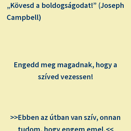
„Kövesd a boldogságodat!” (Joseph
Campbell)
Engedd meg magadnak, hogy a
szíved vezessen!
>>Ebben az útban van szív, onnan
tudom, hogy engem emel.<<