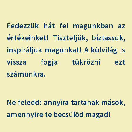
Fedezzük hát fel magunkban az
értékeinket! Tiszteljük, bíztassuk,
inspiráljuk magunkat! A külvilág is
vissza fogja tükrözni ezt
számunkra.
Ne feledd: annyira tartanak mások,
amennyire te becsülöd magad!