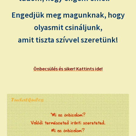
Engedjük meg magunknak, hogy
olyasmit csináljunk,
amit tiszta szívvel szeretünk!
Önbecsülés és siker! Kattints ide!